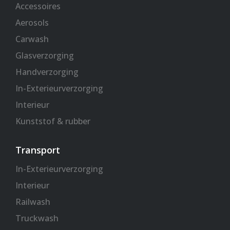
-
m
Accessoires
f
Aerosols
Carwash
Glasverzorging
Handverzorging
In-Exterieurverzorging
Interieur
Kunststof & rubber
Transport
In-Exterieurverzorging
Interieur
Railwash
Truckwash