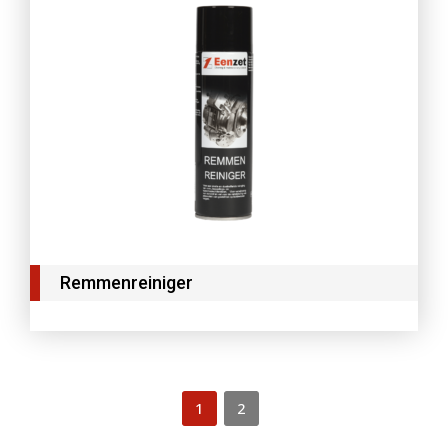
Remmenreiniger
1
2