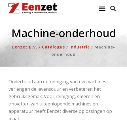
Ga
naar
de
inhoud
Machine-onderhoud
Eenzet B.V.
/
Catalogus
/
Industrie
/
Machine-
onderhoud
Onderhoud aan en reiniging van uw machines
verlengen de levensduur en verbeteren het
gebruiksgemak. Voor reiniging, smeren en
ontvetten van uiteenlopende machines en
apparatuur heeft Eenzet diverse oplossingen op
maat.