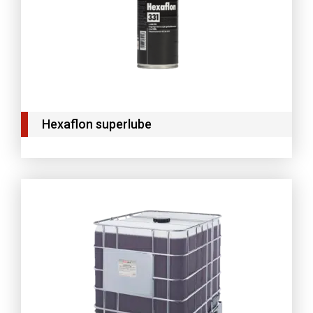
Hexaflon superlube