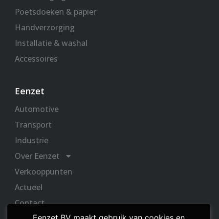
Poetsdoeken & papier
Handverzorging
Installatie & washal
Accessoires
Eenzet
Automotive
Transport
Industrie
Over Eenzet
Verkooppunten
Actueel
Contact
Eenzet BV maakt gebruik van cookies en