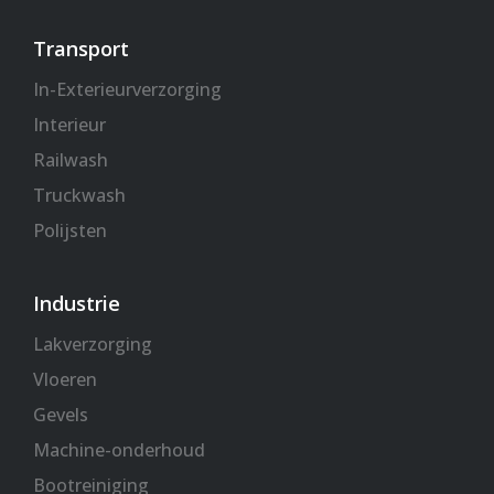
Transport
In-Exterieurverzorging
Interieur
Railwash
Truckwash
Polijsten
Industrie
Lakverzorging
Vloeren
Gevels
Machine-onderhoud
Bootreiniging