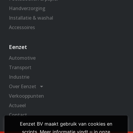
Handverzorging
Installatie & washal
Accessoires
Eenzet
Automotive
Transport
Industrie
Over Eenzet
Verkooppunten
Actueel
Contact
Eenzet BV maakt gebruik van cookies en
scripts. Meer informatie vindt u in onze