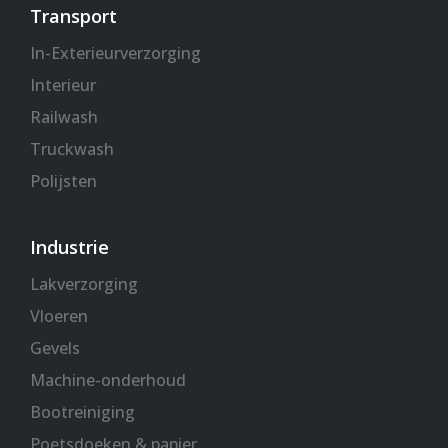
Transport
In-Exterieurverzorging
Interieur
Railwash
Truckwash
Polijsten
Industrie
Lakverzorging
Vloeren
Gevels
Machine-onderhoud
Bootreiniging
Poetsdoeken & papier