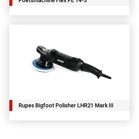
Poetsmachine Flex PE 14-3
Rupes Bigfoot Polisher LHR21 Mark III