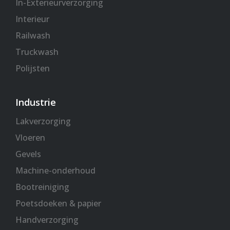
In-Exterieurverzorging
Interieur
Railwash
Truckwash
Polijsten
Industrie
Lakverzorging
Vloeren
Gevels
Machine-onderhoud
Bootreiniging
Poetsdoeken & papier
Handverzorging