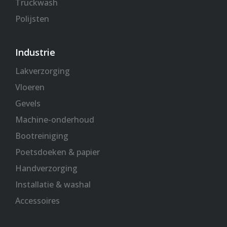
Truckwash
Polijsten
Industrie
Lakverzorging
Vloeren
Gevels
Machine-onderhoud
Bootreiniging
Poetsdoeken & papier
Handverzorging
Installatie & washal
Accessoires