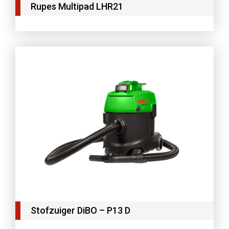
Rupes Multipad LHR21
Stofzuiger DiBO – P13 D