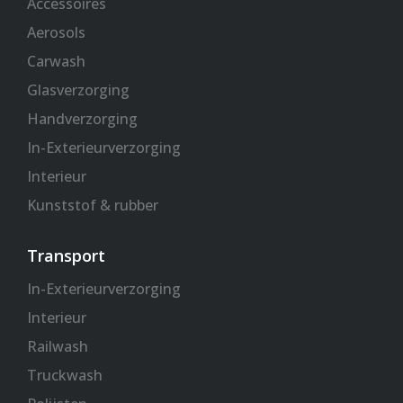
Accessoires
f
Aerosols
Carwash
Glasverzorging
Handverzorging
In-Exterieurverzorging
Interieur
Kunststof & rubber
Transport
In-Exterieurverzorging
Interieur
Railwash
Truckwash