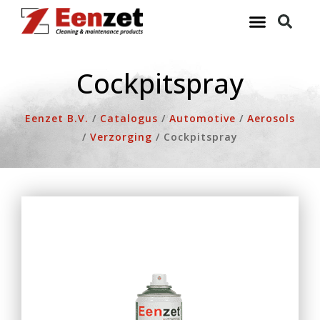
Ga
naar
de
inhoud
Cockpitspray
Eenzet B.V.
/
Catalogus
/
Automotive
/
Aerosols
/
Verzorging
/
Cockpitspray