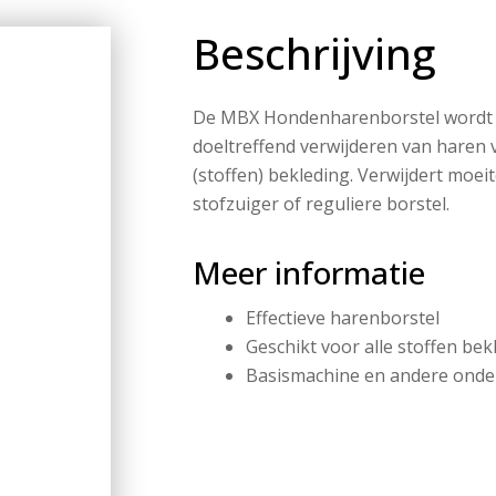
Beschrijving
De MBX Hondenharenborstel wordt b
doeltreffend verwijderen van haren v
(stoffen) bekleding. Verwijdert moeit
stofzuiger of reguliere borstel.
Meer informatie
Effectieve harenborstel
Geschikt voor alle stoffen bek
Basismachine en andere onder