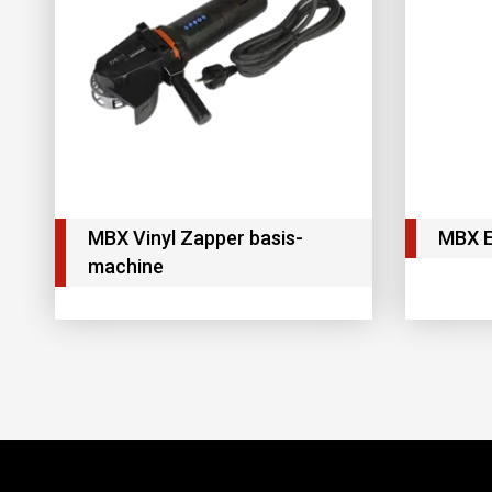
MBX Vinyl Zapper basis-
MBX E
machine