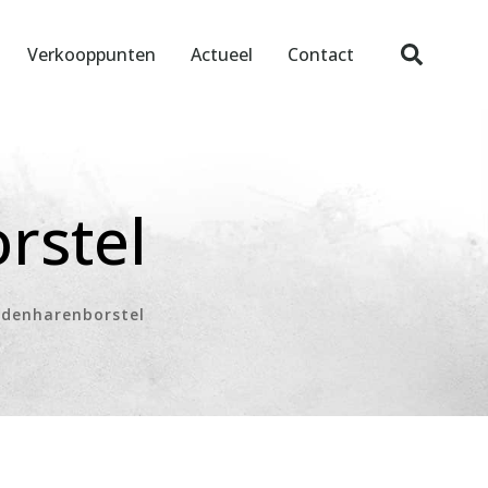
Verkooppunten
Actueel
Contact
rstel
denharenborstel