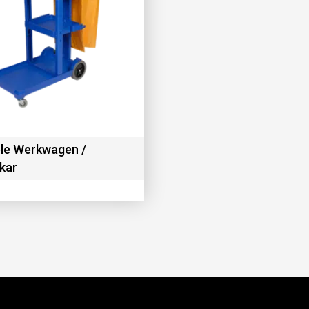
le Werkwagen /
kar