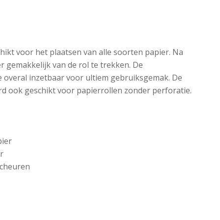
hikt voor het plaatsen van alle soorten papier. Na
r gemakkelijk van de rol te trekken. De
e overal inzetbaar voor ultiem gebruiksgemak. De
d ook geschikt voor papierrollen zonder perforatie.
pier
r
scheuren