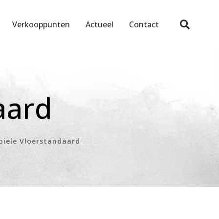
Verkooppunten
Actueel
Contact
aard
iele Vloerstandaard