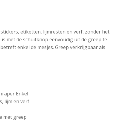
tickers, etiketten, lijmresten en verf, zonder het
 is met de schuifknop eenvoudig uit de greep te
 betreft enkel de mesjes. Greep verkrijgbaar als
chraper Enkel
, lijm en verf
ie met greep