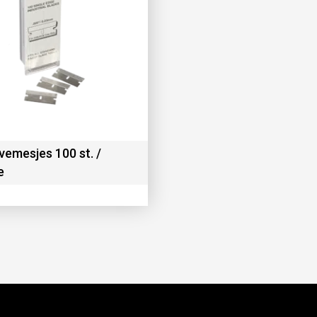
vemesjes 100 st. /
e