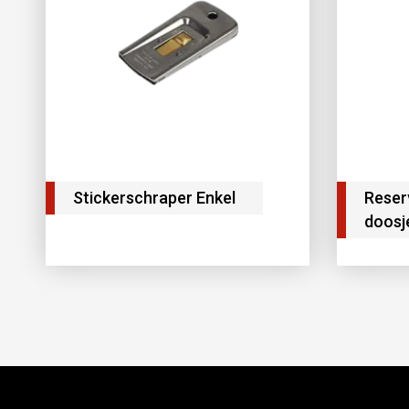
Stickerschraper Enkel
Reser
doosj