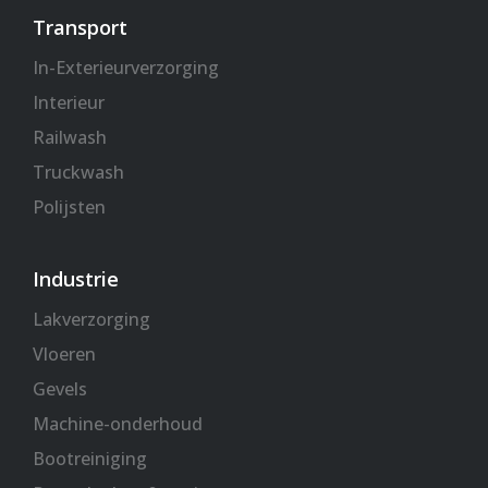
Transport
In-Exterieurverzorging
Interieur
Railwash
Truckwash
Polijsten
Industrie
Lakverzorging
Vloeren
Gevels
Machine-onderhoud
Bootreiniging