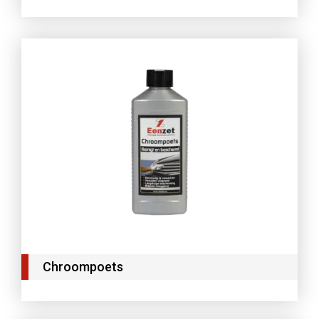
Chroompoets