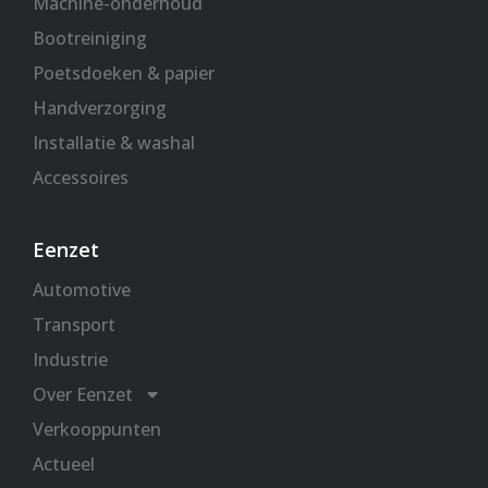
Machine-onderhoud
Bootreiniging
Poetsdoeken & papier
Handverzorging
Installatie & washal
Accessoires
Eenzet
Automotive
Transport
Industrie
Over Eenzet
Verkooppunten
Actueel