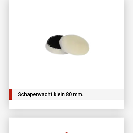
Schapenvacht klein 80 mm.