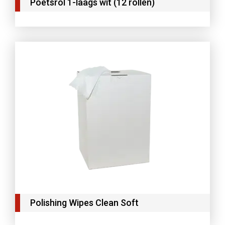
Poetsrol 1-laags wit (12 rollen)
Polishing Wipes Clean Soft