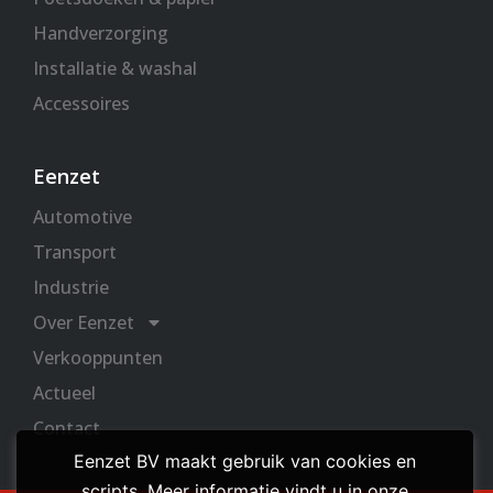
Handverzorging
Installatie & washal
Accessoires
Eenzet
Automotive
Transport
Industrie
Over Eenzet
Verkooppunten
Actueel
Contact
Eenzet BV maakt gebruik van cookies en
scripts. Meer informatie vindt u in onze