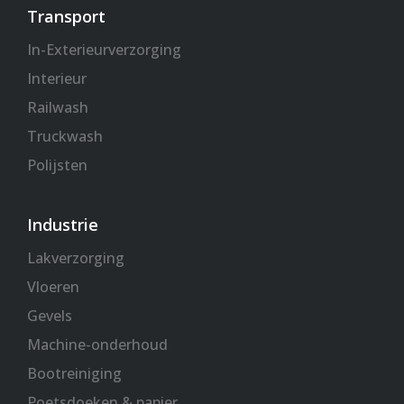
Transport
In-Exterieurverzorging
Interieur
Railwash
Truckwash
Polijsten
Industrie
Lakverzorging
Vloeren
Gevels
Machine-onderhoud
Bootreiniging
Poetsdoeken & papier