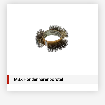
MBX Hondenharenborstel