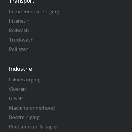
Transport
In-Exterieurverzorging
Interieur
Railwash
Truckwash
Polijsten
Industrie
Lakverzorging
Vloeren
Gevels
Machine-onderhoud
Bootreiniging
Poetsdoeken & papier