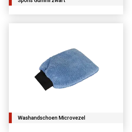
Spons Gummi zwart
Washandschoen Microvezel