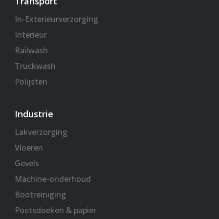
Transport
In-Exterieurverzorging
Interieur
Railwash
Truckwash
Polijsten
Industrie
Lakverzorging
Vloeren
Gevels
Machine-onderhoud
Bootreiniging
Poetsdoeken & papier