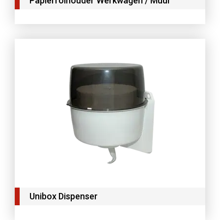
Papierrolhouder Werkwagen / Muur
Unibox Dispenser